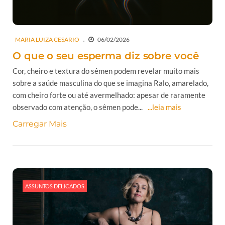
MARIA LUIZA CESARIO
06/02/2026
O que o seu esperma diz sobre você
Cor, cheiro e textura do sêmen podem revelar muito mais
sobre a saúde masculina do que se imagina Ralo, amarelado,
com cheiro forte ou até avermelhado: apesar de raramente
observado com atenção, o sêmen pode...
...leia mais
Carregar Mais
ASSUNTOS DELICADOS