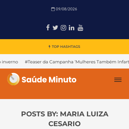
09/08/2026
TOP HASHTAGS
no
#Teaser da Campanha ‘Mulheres Também Infartam’
POSTS BY:
MARIA LUIZA
CESARIO