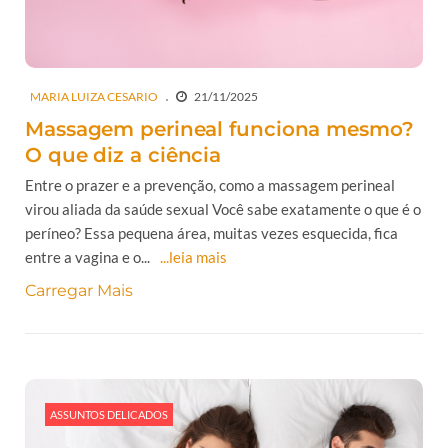
MARIA LUIZA CESARIO
21/11/2025
Massagem perineal funciona mesmo?
O que diz a ciência
Entre o prazer e a prevenção, como a massagem perineal
virou aliada da saúde sexual Você sabe exatamente o que é o
períneo? Essa pequena área, muitas vezes esquecida, fica
entre a vagina e o...
...leia mais
Carregar Mais
ASSUNTOS DELICADOS