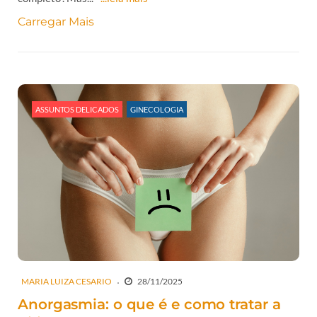
Carregar Mais
ASSUNTOS DELICADOS
GINECOLOGIA
MARIA LUIZA CESARIO
28/11/2025
Anorgasmia: o que é e como tratar a