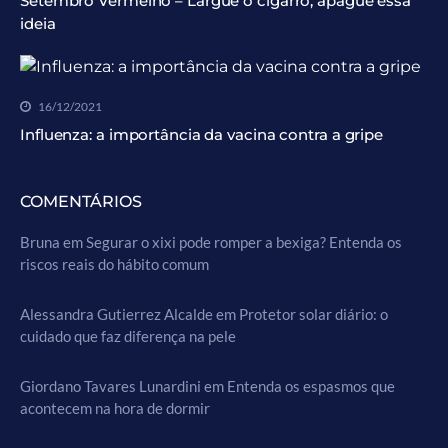
Setembro Vermelho – Largue o cigarro, apague essa
ideia
16/12/2021
Influenza: a importância da vacina contra a gripe
COMENTÁRIOS
Bruna
em
Segurar o xixi pode romper a bexiga? Entenda os
riscos reais do hábito comum
Alessandra Gutierrez Alcalde
em
Protetor solar diário: o
cuidado que faz diferença na pele
Giordano Tavares Lunardini
em
Entenda os espasmos que
acontecem na hora de dormir