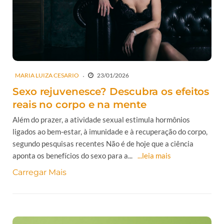
MARIA LUIZA CESARIO
23/01/2026
Sexo rejuvenesce? Descubra os efeitos
reais no corpo e na mente
Além do prazer, a atividade sexual estimula hormônios
ligados ao bem-estar, à imunidade e à recuperação do corpo,
segundo pesquisas recentes Não é de hoje que a ciência
aponta os benefícios do sexo para a...
...leia mais
Carregar Mais