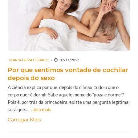
MARIA LUIZA CESARIO
07/11/2025
Por que sentimos vontade de cochilar
depois do sexo
A ciência explica por que, depois do clímax, tudo o que o
corpo quer é dormir Sabe aquele meme do “goza e dorme”?
Pois é, por trás da brincadeira, existe uma pergunta legítima:
será que...
...leia mais
Carregar Mais