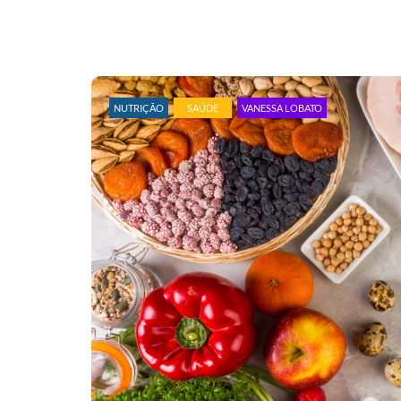
NUTRIÇÃO
SAÚDE
VANESSA LOBATO