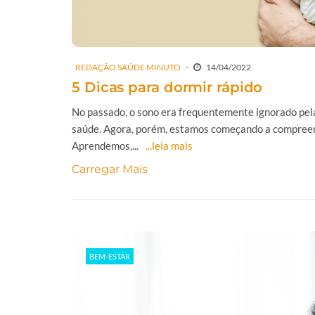
REDAÇÃO SAÚDE MINUTO
14/04/2022
5 Dicas para dormir rápido
No passado, o sono era frequentemente ignorado pela
saúde. Agora, porém, estamos começando a compreend
Aprendemos,...
...leia mais
Carregar Mais
BEM-ESTAR