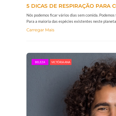
5 DICAS DE RESPIRAÇÃO PARA 
Nós podemos ficar vários dias sem comida. Podemos f
Para a maioria das espécies existentes neste planeta, 
Carregar Mais
BELEZA
VICTÓRIA ANA