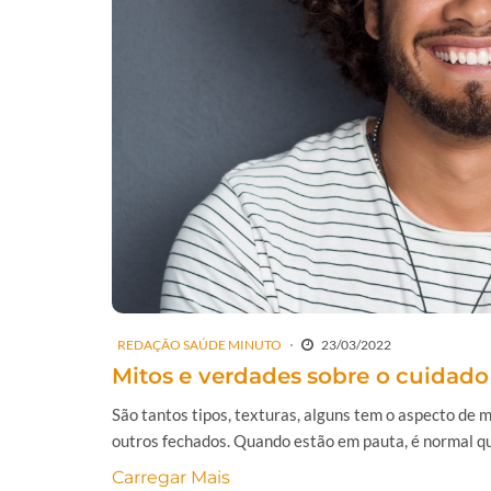
REDAÇÃO SAÚDE MINUTO
23/03/2022
Mitos e verdades sobre o cuidad
São tantos tipos, texturas, alguns tem o aspecto de 
outros fechados. Quando estão em pauta, é normal qu
Carregar Mais