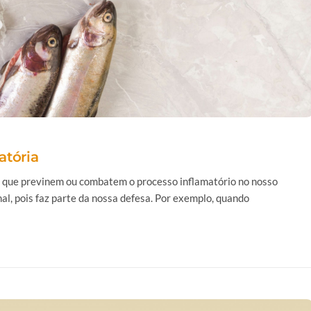
atória
s que previnem ou combatem o processo inflamatório no nosso
l, pois faz parte da nossa defesa. Por exemplo, quando