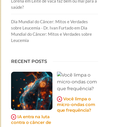
Lorena
em
Leite de vaca faz bem ou mal para a
saúde?
Dia Mundial do Câncer: Mitos e Verdades
sobre Leucemia - Dr. Ivan Furtado
em
Dia
Mundial do Câncer: Mitos e Verdades sobre
Leucemia
RECENT POSTS
Você limpa o
micro-ondas com
que frequência?
IA entra na luta
contra o câncer de