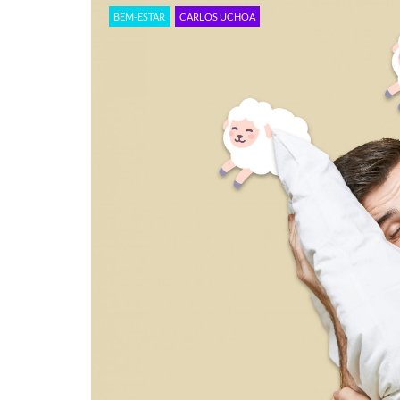
BEM-ESTAR
CARLOS UCHOA