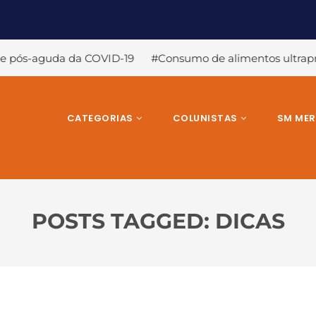
D-19
#Consumo de alimentos ultraprocessados aumenta ris
CATEGORIAS
COLUNISTAS
SM ME
POSTS TAGGED: DICAS