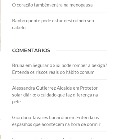
O coração também entra na menopausa
Banho quente pode estar destruindo seu
cabelo
COMENTÁRIOS
Bruna
em
Segurar o xixi pode romper a bexiga?
Entenda os riscos reais do hábito comum
Alessandra Gutierrez Alcalde
em
Protetor
solar diário: o cuidado que faz diferença na
pele
Giordano Tavares Lunardini
em
Entenda os
espasmos que acontecem na hora de dormir