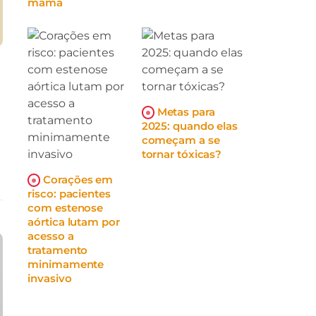
mama
Metas para
2025: quando elas
começam a se
tornar tóxicas?
Corações em
risco: pacientes
com estenose
aórtica lutam por
acesso a
tratamento
minimamente
invasivo