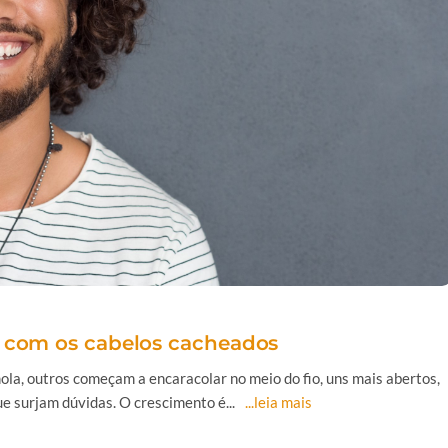
o com os cabelos cacheados
mola, outros começam a encaracolar no meio do fio, uns mais abertos,
e surjam dúvidas. O crescimento é...
...leia mais