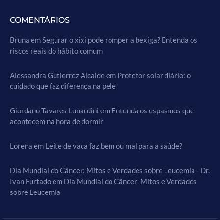
COMENTÁRIOS
Bruna
em
Segurar o xixi pode romper a bexiga? Entenda os
riscos reais do hábito comum
Alessandra Gutierrez Alcalde
em
Protetor solar diário: o
cuidado que faz diferença na pele
Giordano Tavares Lunardini
em
Entenda os espasmos que
acontecem na hora de dormir
Lorena
em
Leite de vaca faz bem ou mal para a saúde?
Dia Mundial do Câncer: Mitos e Verdades sobre Leucemia - Dr.
Ivan Furtado
em
Dia Mundial do Câncer: Mitos e Verdades
sobre Leucemia