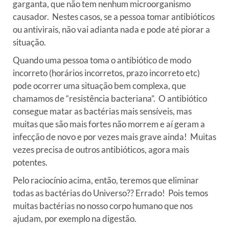
garganta, que não tem nenhum microorganismo
causador. Nestes casos, se a pessoa tomar antibióticos
ou antivirais, não vai adianta nada e pode até piorar a
situação.
Quando uma pessoa toma o antibiótico de modo
incorreto (horários incorretos, prazo incorreto etc)
pode ocorrer uma situação bem complexa, que
chamamos de “resistência bacteriana”. O antibiótico
consegue matar as bactérias mais sensíveis, mas
muitas que são mais fortes não morrem e aí geram a
infecção de novo e por vezes mais grave ainda! Muitas
vezes precisa de outros antibióticos, agora mais
potentes.
Pelo raciocínio acima, então, teremos que eliminar
todas as bactérias do Universo?? Errado! Pois temos
muitas bactérias no nosso corpo humano que nos
ajudam, por exemplo na digestão.