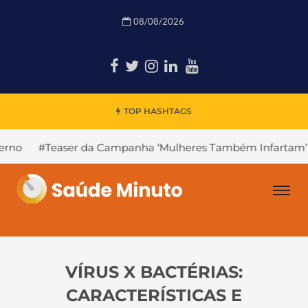
08/08/2026
TOP HASHTAGS
ser da Campanha ‘Mulheres Também Infartam’
#Declínio
VÍRUS X BACTÉRIAS:
CARACTERÍSTICAS E