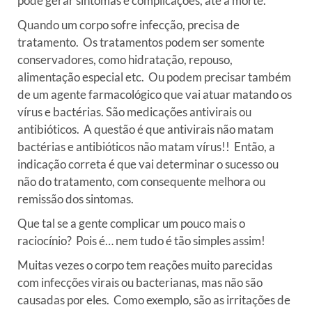
pode gerar sintomas e complicações, até a morte.
Quando um corpo sofre infecção, precisa de
tratamento. Os tratamentos podem ser somente
conservadores, como hidratação, repouso,
alimentação especial etc. Ou podem precisar também
de um agente farmacológico que vai atuar matando os
vírus e bactérias. São medicações antivirais ou
antibióticos. A questão é que antivirais não matam
bactérias e antibióticos não matam vírus!! Então, a
indicação correta é que vai determinar o sucesso ou
não do tratamento, com consequente melhora ou
remissão dos sintomas.
Que tal se a gente complicar um pouco mais o
raciocínio? Pois é… nem tudo é tão simples assim!
Muitas vezes o corpo tem reações muito parecidas
com infecções virais ou bacterianas, mas não são
causadas por eles. Como exemplo, são as irritações de