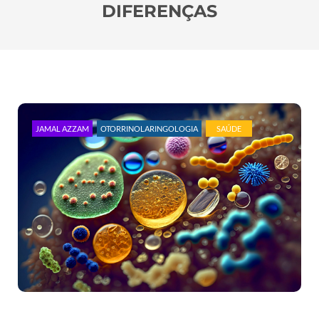
DIFERENÇAS
JAMAL AZZAM
OTORRINOLARINGOLOGIA
SAÚDE