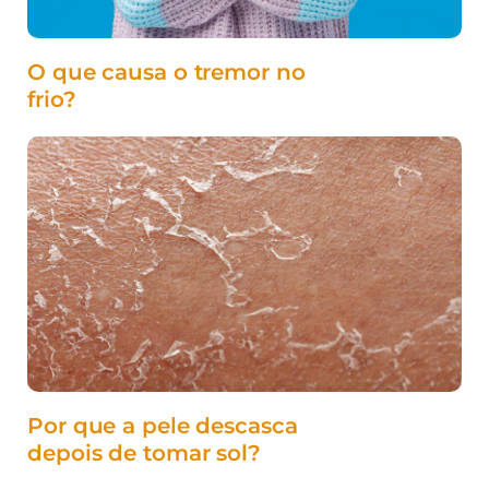
O que causa o tremor no
frio?
Por que a pele descasca
depois de tomar sol?