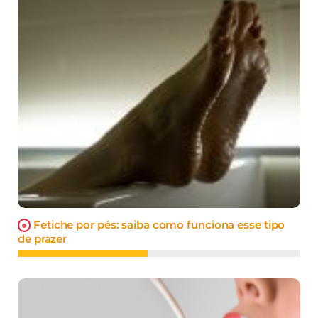
Fetiche por pés: saiba como funciona esse tipo
de prazer