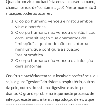
Quando um vírus ou bactéria entram no ser humano,
chamamos isso de “contaminação”. Neste momento 3
situações poderão ocorrer:
O corpo humano venceu e matou ambos
vírus e bactérias
O corpo humano não venceu e então ficou
com uma situação que chamamos de
“infecção”, a qual pode não ter sintoma
nenhum, que configura a situação
“assintomática
O corpo humano não venceu e a infecção
gera sintomas
Os vírus e bactérias tem seus locais de preferência, ou
seja, alguns ‘’gostam” do sistema respiratório, outros
da pele, outros do sistema digestivo e assim por
diante. O grande problema é que neste processo de
infecção existe uma intensa reprodução deles, o que