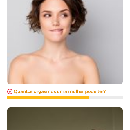
Quantos orgasmos uma mulher pode ter?